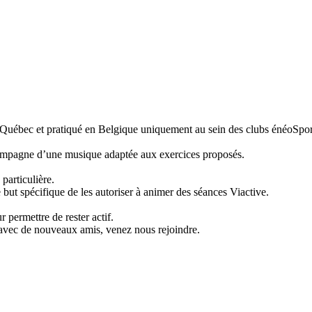
Québec et pratiqué en Belgique uniquement au sein des clubs énéoSpor
accompagne d’une musique adaptée aux exercices proposés.
particulière.
 but spécifique de les autoriser à animer des séances Viactive.
ur permettre de rester actif.
 avec de nouveaux amis, venez nous rejoindre.